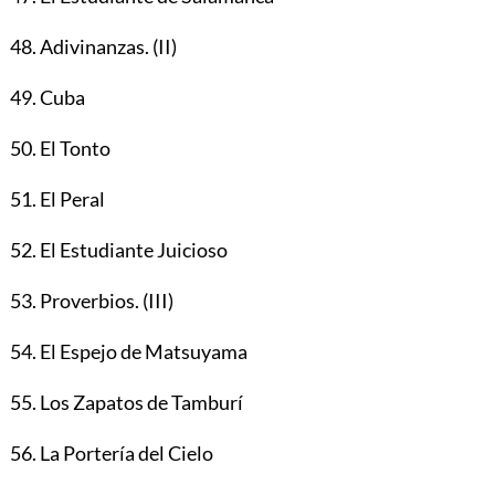
48. Adivinanzas. (II)
49. Cuba
50. El Tonto
51. El Peral
52. El Estudiante Juicioso
53. Proverbios. (III)
54. El Espejo de Matsuyama
55. Los Zapatos de Tamburí
56. La Portería del Cielo