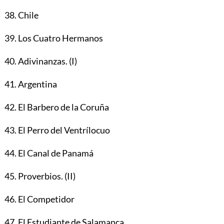
38. Chile
39. Los Cuatro Hermanos
40. Adivinanzas. (I)
41. Argentina
42. El Barbero de la Coruña
43. El Perro del Ventrílocuo
44. El Canal de Panamá
45. Proverbios. (II)
46. El Competidor
47. El Estudiante de Salamanca