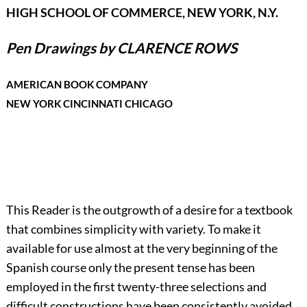
HIGH SCHOOL OF COMMERCE, NEW YORK, N.Y.
Pen Drawings by CLARENCE ROWS
AMERICAN BOOK COMPANY
NEW YORK CINCINNATI CHICAGO
This Reader is the outgrowth of a desire for a textbook
that combines simplicity with variety. To make it
available for use almost at the very beginning of the
Spanish course only the present tense has been
employed in the first twenty-three selections and
difficult constructions have been consistently avoided.