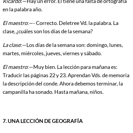
Ricardo
:—Hay un error. Él tiene una falta de ortografía
en la palabra año.
El maestro
:—- Correcto. Deletree Vd. la palabra. La
clase, ¿cuáles son los días de la semana?
La clase
:—Los días de la semana son: domingo, lunes,
martes, miércoles, jueves, viernes y sábado.
El maestro
:—Muy bien. La lección para mañana es:
Traducir las páginas 22 y 23. Aprendan Vds. de memoria
la descripción del conde. Ahora debemos terminar, la
campanilla ha sonado. Hasta mañana, niños.
7. UNA LECCIÓN DE GEOGRAFÍA