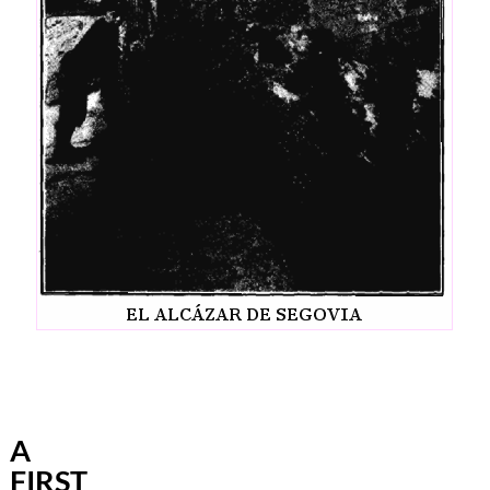
A
FIRST