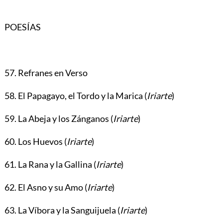
POESÍAS
57. Refranes en Verso
58. El Papagayo, el Tordo y la Marica (
Iriarte
)
59. La Abeja y los Zánganos (
Iriarte
)
60. Los Huevos (
Iriarte
)
61. La Rana y la Gallina (
Iriarte
)
62. El Asno y su Amo (
Iriarte
)
63. La Víbora y la Sanguijuela (
Iriarte
)