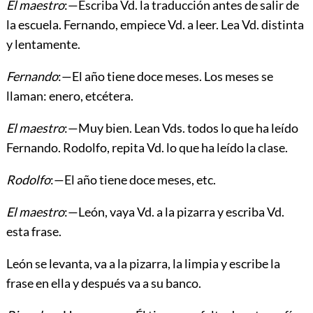
El maestro
:—Escriba Vd. la traducción antes de salir de
la escuela. Fernando, empiece Vd. a leer. Lea Vd. distinta
y lentamente.
Fernando
:—El año tiene doce meses. Los meses se
llaman: enero, etcétera.
El maestro
:—Muy bien. Lean Vds. todos lo que ha leído
Fernando. Rodolfo, repita Vd. lo que ha leído la clase.
Rodolfo
:—El año tiene doce meses, etc.
El maestro
:—León, vaya Vd. a la pizarra y escriba Vd.
esta frase.
León se levanta, va a la pizarra, la limpia y escribe la
frase en ella y después va a su banco.