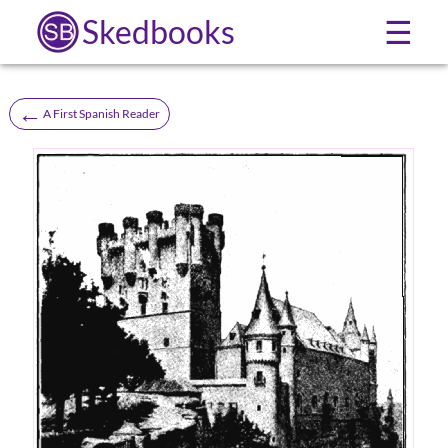
Skedbooks
☰
←
A First Spanish Reader