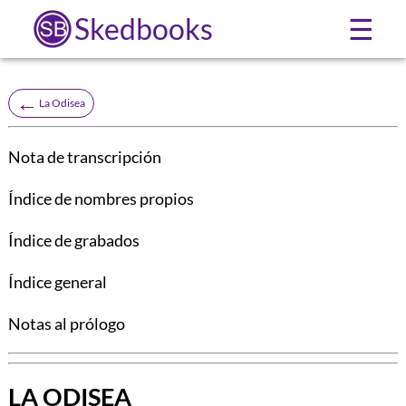
Skedbooks
☰
←
La Odisea
Nota de transcripción
Índice de nombres propios
Índice de grabados
Índice general
Notas al prólogo
LA ODISEA