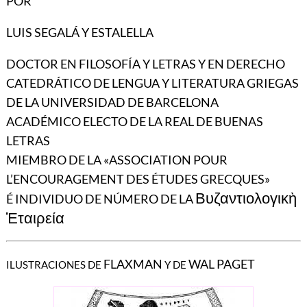
POR
LUIS SEGALÁ Y ESTALELLA
DOCTOR EN FILOSOFÍA Y LETRAS Y EN DERECHO
CATEDRÁTICO DE LENGUA Y LITERATURA GRIEGAS
DE LA UNIVERSIDAD DE BARCELONA
ACADÉMICO ELECTO DE LA REAL DE BUENAS
LETRAS
MIEMBRO DE LA «ASSOCIATION POUR
L’ENCOURAGEMENT DES ÉTUDES GRECQUES»
Βυζαντιολογικὴ
É INDIVIDUO DE NÚMERO DE LA
Ἑταιρεία
FLAXMAN
WAL PAGET
ILUSTRACIONES DE
Y DE