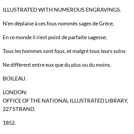
ILLUSTRATED WITH NUMEROUS ENGRAVINGS.
N’en déplaise à ces fous nommés sages de Grèce,
En ce monde il n’est point de parfaite sagesse;
Tous les hommes sont fous, et malgré tous leurs soîns
Ne diffèrent entre eux que du plus ou du moins.
BOILEAU.
LONDON:
OFFICE OF THE NATIONAL ILLUSTRATED LIBRARY,
227 STRAND.
1852.