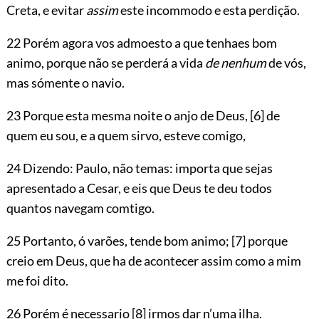
Creta, e evitar
assim
este incommodo e esta perdição.
22 Porém agora vos admoesto a que tenhaes bom
animo, porque não se perderá a vida
de nenhum
de vós,
mas sómente o navio.
23 Porque esta mesma noite o anjo de Deus,
[6]
de
quem eu sou, e a quem sirvo, esteve comigo,
24 Dizendo: Paulo, não temas: importa que sejas
apresentado a Cesar, e eis que Deus te deu todos
quantos navegam comtigo.
25 Portanto, ó varões, tende bom animo;
[7]
porque
creio em Deus, que ha de acontecer assim como a mim
me foi dito.
26 Porém é necessario
[8]
irmos dar n’uma ilha.