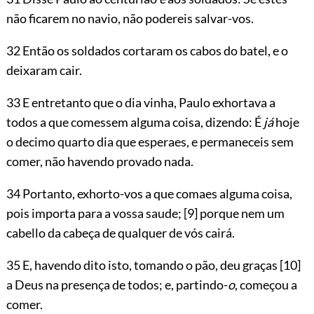
não ficarem no navio, não podereis salvar-vos.
32 Então os soldados cortaram os cabos do batel, e o
deixaram cair.
33 E entretanto que o dia vinha, Paulo exhortava a
todos a que comessem alguma coisa, dizendo: É
já
hoje
o decimo quarto dia que esperaes, e permaneceis sem
comer, não havendo provado nada.
34 Portanto, exhorto-vos a que comaes alguma coisa,
pois importa para a vossa saude;
[9]
porque nem um
cabello da cabeça de qualquer de vós cairá.
35 E, havendo dito isto, tomando o pão, deu graças
[10]
a Deus na presença de todos; e, partindo-
o
, começou a
comer.