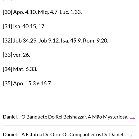
[30]
Apo.
4.10
. Miq.
4.7
. Luc.
1.33
.
[31]
Isa.
40.15
,
17
.
[32]
Job
34.29
. Job
9.12
. Isa.
45.9
. Rom.
9.20
.
[33]
ver.
26
.
[34]
Mat.
6.33
.
[35]
Apo.
15.3
e
16.7
.
→
Daniel. - O Banquete Do Rei Belshazzar. A Mão Mysteriosa.
←
Daniel. - A Estatua De Oiro: Os Companheiros De Daniel