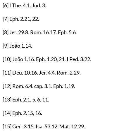
[6]
I The.
4.1
. Jud.
3
.
[7]
Eph.
2.21
,
22
.
[8]
Jer.
29.8
. Rom.
16.17
. Eph.
5.6
.
[9]
João
1.14
.
[10]
João
1.16
. Eph.
1.20
,
21
. I Ped.
3.22
.
[11]
Deu.
10.16
. Jer.
4.4
. Rom.
2.29
.
[12]
Rom.
6.4
. cap.
3.1
. Eph.
1.19
.
[13]
Eph.
2.1
,
5
,
6
,
11
.
[14]
Eph.
2.15
,
16
.
[15]
Gen.
3.15
. Isa.
53.12
. Mat.
12.29
.