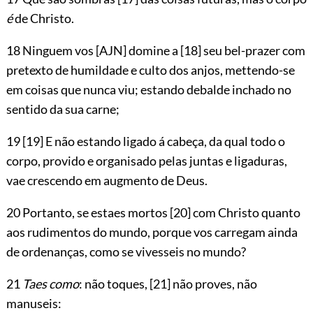
é
de Christo.
18 Ninguem vos
[AJN]
domine a
[18]
seu bel-prazer com
pretexto de humildade e culto dos anjos, mettendo-se
em coisas que nunca viu; estando debalde inchado no
sentido da sua carne;
19
[19]
E não estando ligado á cabeça, da qual todo o
corpo, provido e organisado pelas juntas e ligaduras,
vae crescendo em augmento de Deus.
20 Portanto, se estaes mortos
[20]
com Christo quanto
aos rudimentos do mundo, porque vos carregam ainda
de ordenanças, como se vivesseis no mundo?
21
Taes como
: não toques,
[21]
não proves, não
manuseis: