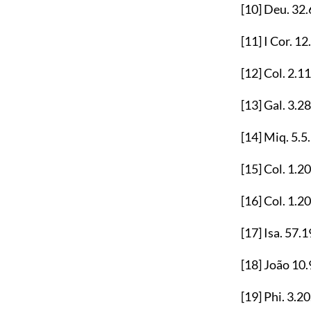
[10]
Deu.
32.
[11]
I Cor.
12
[12]
Col.
2.11
[13]
Gal.
3.28
[14]
Miq.
5.5
[15]
Col.
1.20
[16]
Col.
1.20
[17]
Isa.
57.1
[18]
João
10.
[19]
Phi.
3.20