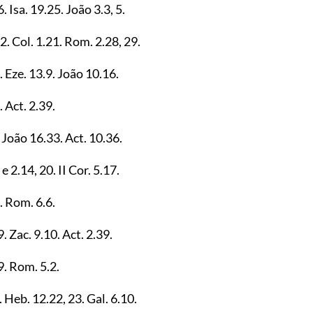
6
. Isa.
19.25
. João
3.3
,
5
.
.2
. Col.
1.21
. Rom.
2.28
,
29
.
. Eze.
13.9
. João
10.16
.
. Act.
2.39
.
. João
16.33
. Act.
10.36
.
e
2.14
,
20
. II Cor.
5.17
.
. Rom.
6.6
.
9
. Zac.
9.10
. Act.
2.39
.
9
. Rom.
5.2
.
. Heb.
12.22
,
23
. Gal.
6.10
.