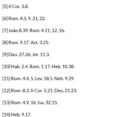
[5]
II Cor.
3.8
.
[6]
Rom.
4.3
,
9
,
21
,
22
.
[7]
João
8.39
. Rom.
4.11
,
12
,
16
.
[8]
Rom.
9.17
. Act.
3.25
.
[9]
Deu.
27.26
. Jer.
11.3
.
[10]
Hab.
2.4
. Rom.
1.17
. Heb.
10.38
.
[11]
Rom.
4.4
,
5
. Lev.
18.5
. Neh.
9.29
.
[12]
Rom.
8.3
. II Cor.
5.21
. Deu.
21.23
.
[13]
Rom.
4.9
,
16
. Isa.
32.15
.
[14]
Heb.
9.17
.