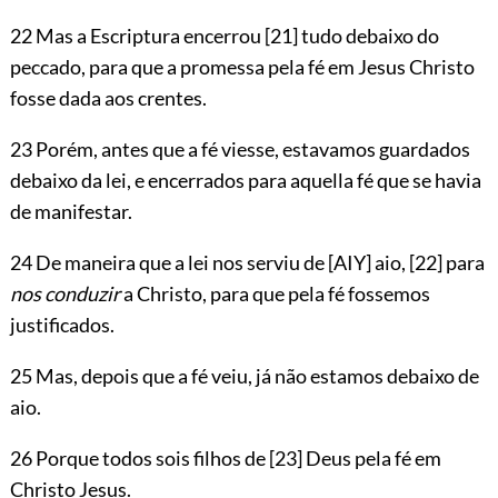
22 Mas a Escriptura encerrou
[21]
tudo debaixo do
peccado, para que a promessa pela fé em Jesus Christo
fosse dada aos crentes.
23 Porém, antes que a fé viesse, estavamos guardados
debaixo da lei, e encerrados para aquella fé que se havia
de manifestar.
24 De maneira que a lei nos serviu de
[AIY]
aio,
[22]
para
nos conduzir
a Christo, para que pela fé fossemos
justificados.
25 Mas, depois que a fé veiu, já não estamos debaixo de
aio.
26 Porque todos sois filhos de
[23]
Deus pela fé em
Christo Jesus.