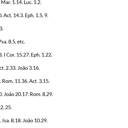
. Mar.
1.14
. Luc.
1.2
.
0
. Act.
14.3
. Eph.
1.5
,
9
.
3
.
 Psa.
8.5
, etc.
8
. I Cor.
15.27
. Eph.
1.22
.
ct.
2.33
. João
3.16
.
. Rom.
11.36
. Act.
3.15
.
0
. João
20.17
. Rom.
8.29
.
22
,
25
.
2
. Isa.
8.18
. João
10.29
.