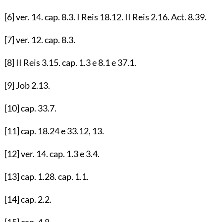
[6]
ver.
14
. cap.
8.3
. I Reis
18.12
. II Reis
2.16
. Act.
8.39
.
[7]
ver.
12
. cap.
8.3
.
[8]
II Reis
3.15
. cap.
1.3
e
8.1
e
37.1
.
[9]
Job
2.13
.
[10]
cap.
33.7
.
[11]
cap.
18.24
e
33.12
,
13
.
[12]
ver.
14
. cap.
1.3
e
3.4
.
[13]
cap.
1.28
. cap.
1.1
.
[14]
cap.
2.2
.
[15]
cap.
4.8
.