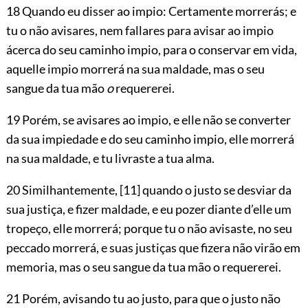
18 Quando eu disser ao impio: Certamente morrerás; e
tu o não avisares, nem fallares para avisar ao impio
ácerca do seu caminho impio, para o conservar em vida,
aquelle impio morrerá na sua maldade, mas o seu
sangue da tua mão
o
requererei.
19 Porém, se avisares ao impio, e elle não se converter
da sua impiedade e do seu caminho impio, elle morrerá
na sua maldade, e tu livraste a tua alma.
20 Similhantemente,
[11]
quando o justo se desviar da
sua justiça, e fizer maldade, e eu pozer diante d’elle um
tropeço, elle morrerá; porque tu o não avisaste, no seu
peccado morrerá, e suas justiças que fizera não virão em
memoria, mas o seu sangue da tua mão o requererei.
21 Porém, avisando tu ao justo, para que o justo não