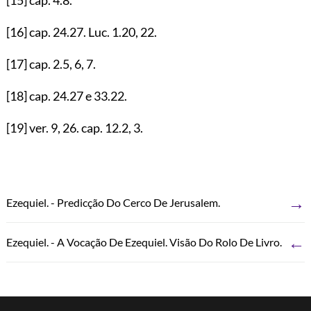
[16]
cap.
24.27
. Luc.
1.20
,
22
.
[17]
cap.
2.5
,
6
,
7
.
[18]
cap.
24.27
e
33.22
.
[19]
ver.
9
,
26
. cap.
12.2
,
3
.
→
Ezequiel. - Predicção Do Cerco De Jerusalem.
←
Ezequiel. - A Vocação De Ezequiel. Visão Do Rolo De Livro.