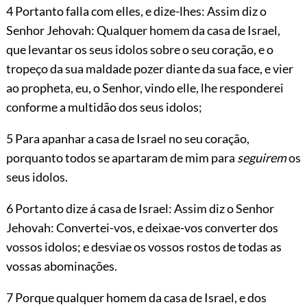
4 Portanto falla com elles, e dize-lhes: Assim diz o
Senhor
Jehovah
: Qualquer homem da casa de Israel,
que levantar os seus idolos sobre o seu coração, e o
tropeço da sua maldade pozer diante da sua face, e vier
ao propheta, eu, o Senhor, vindo elle, lhe responderei
conforme a multidão dos seus idolos;
5 Para apanhar a casa de Israel no seu coração,
porquanto todos se apartaram de mim para
seguirem
os
seus idolos.
6 Portanto dize á casa de Israel: Assim diz o Senhor
Jehovah
: Convertei-vos, e deixae-vos converter dos
vossos idolos; e desviae os vossos rostos de todas as
vossas abominações.
7 Porque qualquer homem da casa de Israel, e dos