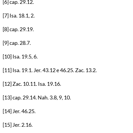
[6]
cap.
29.12
.
[7]
Isa.
18.1
,
2
.
[8]
cap.
29.19
.
[9]
cap.
28.7
.
[10]
Isa.
19.5
,
6
.
[11]
Isa.
19.1
. Jer.
43.12
e
46.25
. Zac.
13.2
.
[12]
Zac.
10.11
. Isa.
19.16
.
[13]
cap.
29.14
. Nah.
3.8
,
9
,
10
.
[14]
Jer.
46.25
.
[15]
Jer.
2.16
.