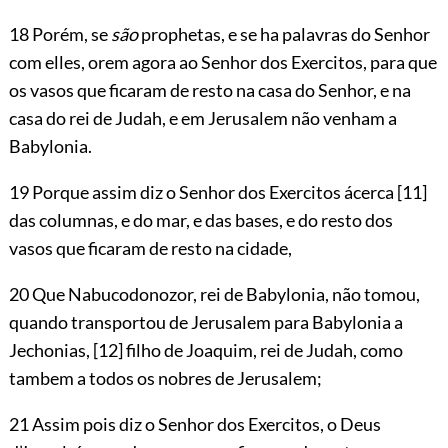
18 Porém, se
são
prophetas, e se ha palavras do Senhor
com elles, orem agora ao Senhor dos Exercitos, para que
os vasos que ficaram de resto na casa do Senhor, e na
casa do rei de Judah, e em Jerusalem não venham a
Babylonia.
19 Porque assim diz o Senhor dos Exercitos ácerca
[11]
das columnas, e do mar, e das bases, e do resto dos
vasos que ficaram de resto na cidade,
20 Que Nabucodonozor, rei de Babylonia, não tomou,
quando transportou de Jerusalem para Babylonia a
Jechonias,
[12]
filho de Joaquim, rei de Judah, como
tambem a todos os nobres de Jerusalem;
21 Assim pois diz o Senhor dos Exercitos, o Deus