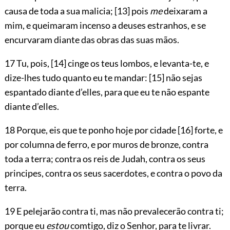
causa de toda a sua malicia;
[13]
pois
me
deixaram a
mim, e queimaram incenso a deuses estranhos, e se
encurvaram diante das obras das suas mãos.
17 Tu, pois,
[14]
cinge os teus lombos, e levanta-te, e
dize-lhes tudo quanto eu te mandar:
[15]
não sejas
espantado diante d’elles, para que eu te não espante
diante d’elles.
18 Porque, eis que te ponho hoje por cidade
[16]
forte, e
por columna de ferro, e por muros de bronze, contra
toda a terra; contra os reis de Judah, contra os seus
principes, contra os seus sacerdotes, e contra o povo da
terra.
19 E pelejarão contra ti, mas não prevalecerão contra ti;
porque eu
estou
comtigo, diz o Senhor, para te livrar.