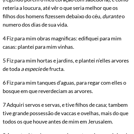
reteria a loucura, até vêr o que seria melhor que os
filhos dos homens fizessem debaixo do céu,
durante
o
numero dos dias de sua vida.
4 Fiz para mim obras magnificas: edifiquei para mim
casas: plantei para mim vinhas.
5 Fiz para mim hortas e jardins, e plantei n’elles arvores
de toda
a especie
de fructa.
6 Fiz para mim tanques d’aguas, para regar com elles o
bosque em que reverdeciam as arvores.
7 Adquiri servos e servas, e tive filhos de casa; tambem
tive grande possessão de vaccas e ovelhas, mais do que
todos os que houve antes de mim em Jerusalem.