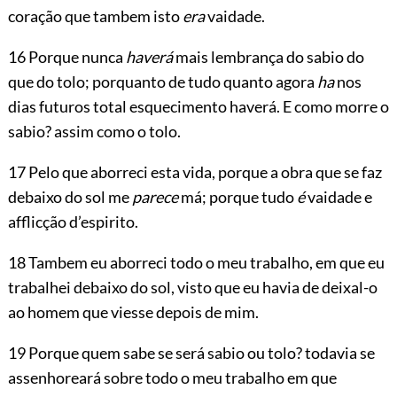
coração que tambem isto
era
vaidade.
16 Porque nunca
haverá
mais lembrança do sabio do
que do tolo; porquanto de tudo quanto agora
ha
nos
dias futuros total esquecimento haverá. E como morre o
sabio? assim como o tolo.
17 Pelo que aborreci esta vida, porque a obra que se faz
debaixo do sol me
parece
má; porque tudo
é
vaidade e
afflicção d’espirito.
18 Tambem eu aborreci todo o meu trabalho, em que eu
trabalhei debaixo do sol, visto que eu havia de deixal-o
ao homem que viesse depois de mim.
19 Porque quem sabe se será sabio ou tolo? todavia se
assenhoreará sobre todo o meu trabalho em que