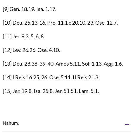
[9]
Gen.
18.19
. Isa.
1.17
.
[10]
Deu.
25.13-16
. Pro.
11.1
e
20.10
,
23
. Ose.
12.7
.
[11]
Jer.
9.3
,
5
,
6
,
8
.
[12]
Lev.
26.26
. Ose.
4.10
.
[13]
Deu.
28.38
,
39
,
40
. Amós
5.11
. Sof.
1.13
. Agg.
1.6
.
[14]
I Reis
16.25
,
26
. Ose.
5.11
. II Reis
21.3
.
[15]
Jer.
19.8
. Isa.
25.8
. Jer.
51.51
. Lam.
5.1
.
→
Nahum.