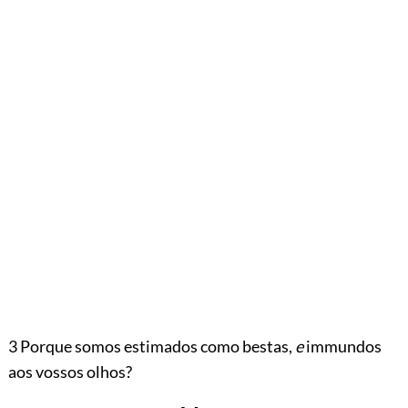
3 Porque somos estimados como bestas,
e
immundos
aos vossos olhos?