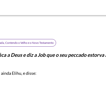
rada, Contendo o Velho e o Novo Testamento
fica a Deus e diz a Job que o seu peccado estorva
ainda Elihu, e disse: