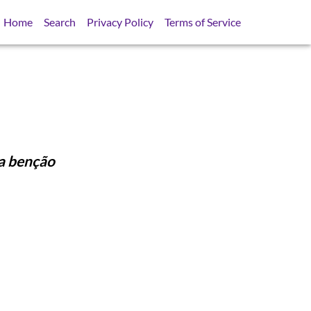
Home
Search
Privacy Policy
Terms of Service
 a benção