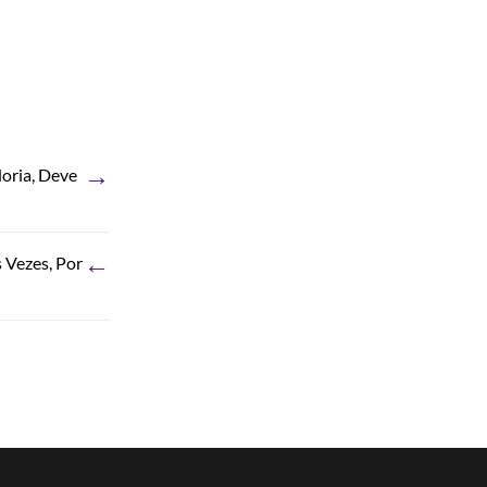
→
oria, Deve
←
 Vezes, Por