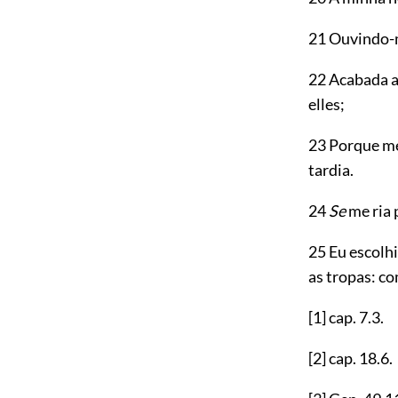
21 Ouvindo-m
22 Acabada a
elles;
23 Porque me
tardia.
24
Se
me ria 
25 Eu escolh
as tropas: c
[1]
cap.
7.3
.
[2]
cap.
18.6
.