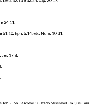
1
. Deu.
32.13
e
33.24
. cap.
20.17
.
3
e
34.11
.
e
61.10
. Eph.
6.14
, etc. Num.
10.31
.
. Jer.
17.8
.
4
.
1
.
e Job. - Job Descreve O Estado Miseravel Em Que Caiu.