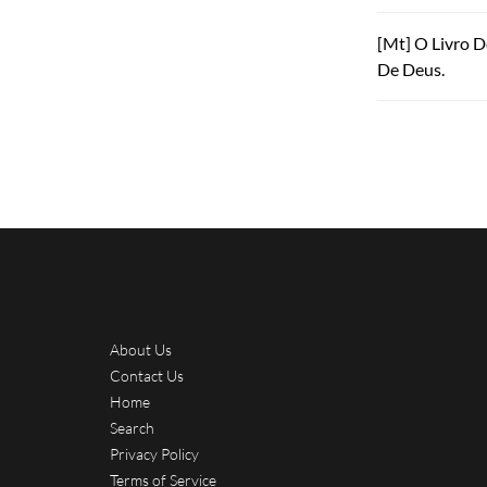
[Mt] O Livro 
De Deus.
About Us
Contact Us
Home
Search
Privacy Policy
Terms of Service