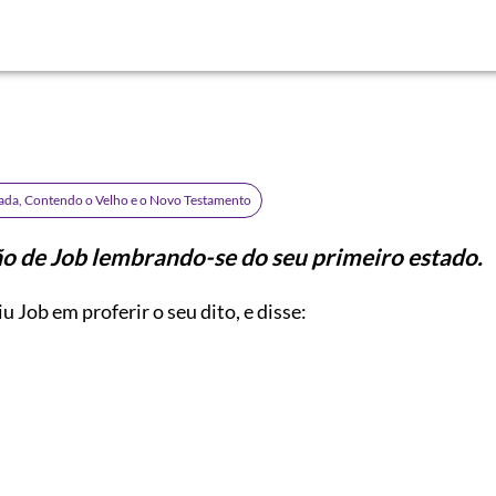
rada, Contendo o Velho e o Novo Testamento
 de Job lembrando-se do seu primeiro estado.
u Job em proferir o seu dito, e disse: