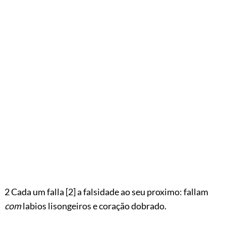
2 Cada um falla
[2]
a falsidade ao seu proximo: fallam
com
labios lisongeiros e coração dobrado.