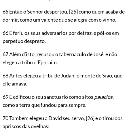
65 Então o Senhor despertou,
[25]
como quem acaba de
dormir, como um valente que se alegra com o vinho.
66 E feriu os seus adversarios por detraz, e pôl-os em
perpetuo desprezo.
67 Além d’isto, recusou o tabernaculo de José, e não
elegeu a tribu d’Ephraim.
68 Antes elegeu a tribu de Judah; o monte de Sião, que
elle amava.
69 E edificou o seu sanctuario como altos
palacios
,
como a terra que fundou para sempre.
70 Tambem elegeu a David seu servo,
[26]
e o tirou dos
apriscos das ovelhas: