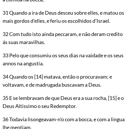
31 Quando a ira de Deus desceu sobre elles, e matou os
mais gordos d’elles, e feriu os escolhidos d’Israel.
32 Com tudo isto ainda peccaram, e não deram credito
ás suas maravilhas.
33 Pelo que consumiu os seus dias na vaidade e os seus
annos na angustia.
34 Quando os
[14]
matava, então o procuravam;
e
voltavam, e de madrugada buscavam a Deus.
35 E se lembravam de que Deus era a sua rocha,
[15]
e o
Deus Altissimo o seu Redemptor.
36 Todavia lisongeavam-n’o com a bocca, e com a lingua
lhe mentiam.