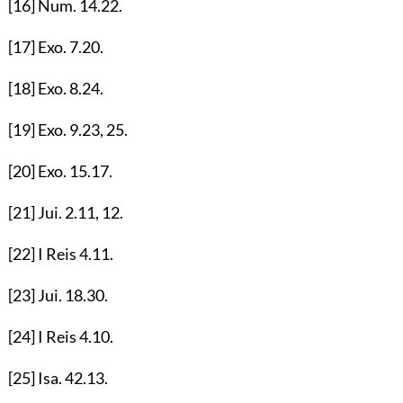
[16]
Num.
14.22
.
[17]
Exo.
7.20
.
[18]
Exo.
8.24
.
[19]
Exo.
9.23
,
25
.
[20]
Exo.
15.17
.
[21]
Jui.
2.11
,
12
.
[22]
I Reis
4.11
.
[23]
Jui.
18.30
.
[24]
I Reis
4.10
.
[25]
Isa.
42.13
.