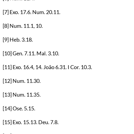
[7]
Exo.
17.6
. Num.
20.11
.
[8]
Num.
11.1
,
10
.
[9]
Heb.
3.18
.
[10]
Gen.
7.11
. Mal.
3.10
.
[11]
Exo.
16.4
,
14
. João
6.31
. I Cor.
10.3
.
[12]
Num.
11.30
.
[13]
Num.
11.35
.
[14]
Ose.
5.15
.
[15]
Exo.
15.13
. Deu.
7.8
.