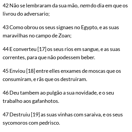
42 Não se lembraram da sua mão,
nem
do dia em que os
livrou do adversario;
43 Como obrou os seus signaes no Egypto, e as suas
maravilhas no campo de Zoan;
44 E converteu
[17]
os seus rios em sangue, e as suas
correntes, para que não podessem beber.
45 Enviou
[18]
entre elles enxames de moscas que os
consumiram, e rãs que os destruiram.
46 Deu tambem ao pulgão a sua novidade, e o seu
trabalho aos gafanhotos.
47 Destruiu
[19]
as suas vinhas com saraiva, e os seus
sycomoros com pedrisco.