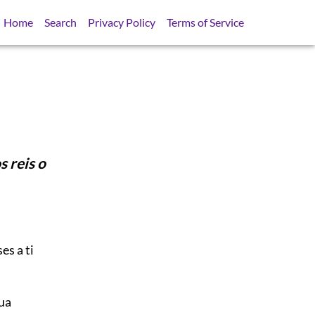
Home
Search
Privacy Policy
Terms of Service
 reis o
es a ti
sua