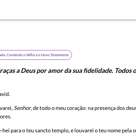
rada, Contendo o Velho e o Novo Testamento
raças a Deus por amor da sua fidelidade. Todos os
vid.
varei,
Senhor
, de todo o meu coração: na presença dos deus
ores.
-hei para o teu sancto templo, e louvarei o teu nome pela 