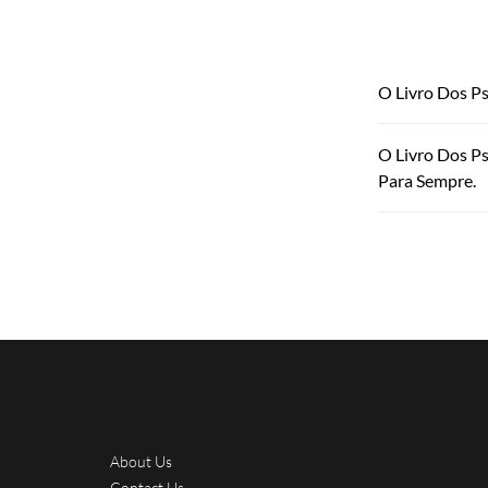
O Livro Dos P
O Livro Dos P
Para Sempre.
About Us
Contact Us