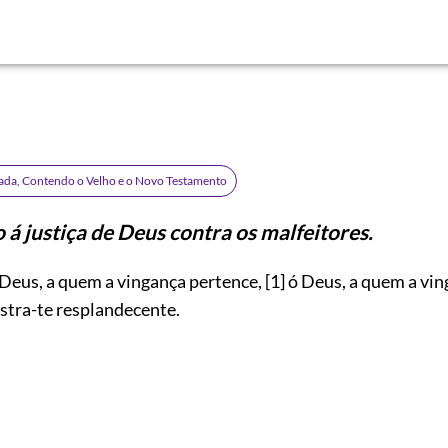
rada, Contendo o Velho e o Novo Testamento
 á justiça de Deus contra os malfeitores.
Deus, a quem a vingança pertence,
[1]
ó Deus, a quem a vi
stra-te resplandecente.