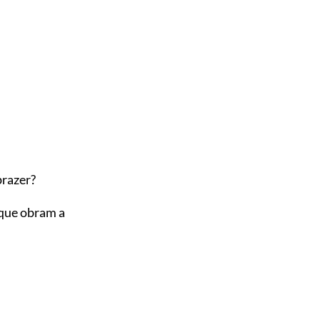
prazer?
 que obram a