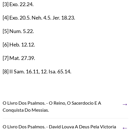
[3]
Exo.
22.24
.
[4]
Exo.
20.5
. Neh.
4.5
. Jer.
18.23
.
[5]
Num.
5.22
.
[6]
Heb.
12.12
.
[7]
Mat.
27.39
.
[8]
II Sam.
16.11
,
12
. Isa.
65.14
.
→
O Livro Dos Psalmos. - O Reino, O Sacerdocio E A
Conquista Do Messias.
←
O Livro Dos Psalmos. - David Louva A Deus Pela Victoria