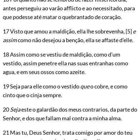
antes perseguiu ao varão afflicto e ao necessitado, para
que podesse até matar o quebrantado de coração.
17 Visto que amou a maldição, ella lhe sobrevenha,
[5]
e
assim
como não desejou a benção, ella se affaste d’elle.
18 Assim como se vestiu de maldição, como d’um
vestido, assim penetre ella nas suas entranhas como
agua, e em seus ossos como azeite.
19 Seja para elle como o vestido
que
o cobre, e como
cinto que o cinja sempre.
20
Seja
este o galardão dos meus contrarios, da parte do
Senhor, e dos que fallam mal contra a minha alma.
21 Mas tu, Deus Senhor, trata comigo por amor do teu