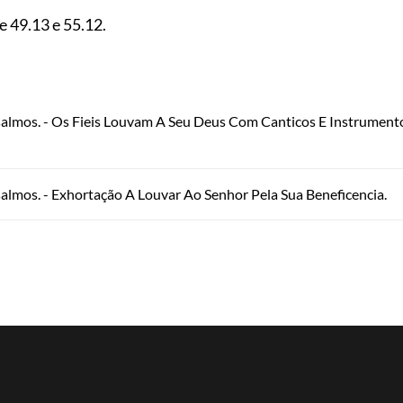
e
49.13
e
55.12
.
salmos. - Os Fieis Louvam A Seu Deus Com Canticos E Instrument
almos. - Exhortação A Louvar Ao Senhor Pela Sua Beneficencia.