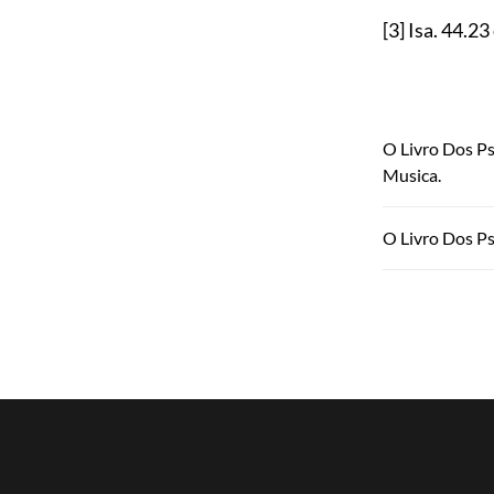
[3]
Isa.
44.23
O Livro Dos P
Musica.
O Livro Dos Ps