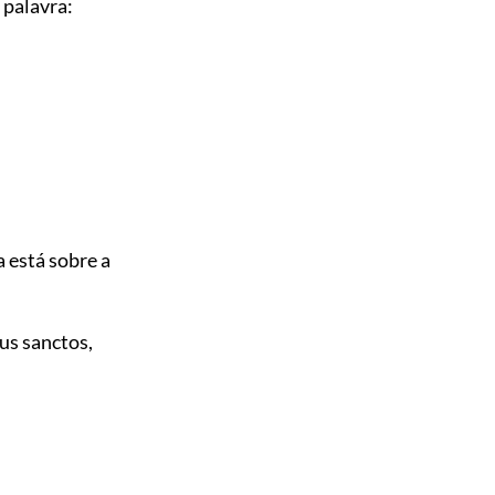
 palavra:
 está sobre a
us sanctos,