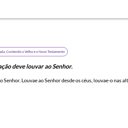
rada, Contendo o Velho e o Novo Testamento
ação deve louvar ao Senhor.
 Senhor. Louvae ao Senhor desde os céus, louvae-o nas alt