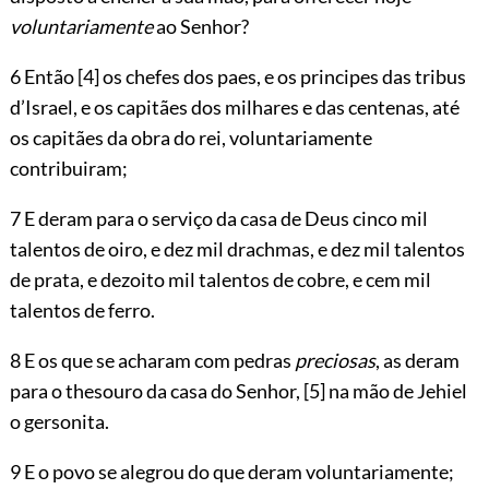
voluntariamente
ao Senhor?
6 Então
[4]
os chefes dos paes, e os principes das tribus
d’Israel, e os capitães dos milhares e das centenas, até
os capitães da obra do rei, voluntariamente
contribuiram;
7 E deram para o serviço da casa de Deus cinco mil
talentos de oiro, e dez mil drachmas, e dez mil talentos
de prata, e dezoito mil talentos de cobre, e cem mil
talentos de ferro.
8 E os que se acharam com pedras
preciosas
, as deram
para o thesouro da casa do Senhor,
[5]
na mão de Jehiel
o gersonita.
9 E o povo se alegrou do que deram voluntariamente;