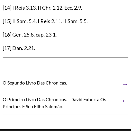
[14]
I Reis
3.13
. II Chr.
1.12
. Ecc.
2.9
.
[15]
II Sam.
5.4
. I Reis
2.11
. II Sam.
5.5
.
[16]
Gen.
25.8
. cap.
23.1
.
[17]
Dan.
2.21
.
→
O Segundo Livro Das Chronicas.
←
O Primeiro Livro Das Chronicas. - David Exhorta Os
Principes E Seu Filho Salomão.