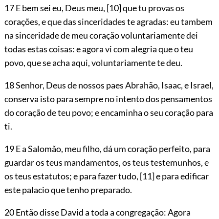
17 E bem sei eu, Deus meu,
[10]
que tu provas os
corações, e que das sinceridades te agradas: eu tambem
na sinceridade de meu coração voluntariamente dei
todas estas coisas: e agora vi com alegria que o teu
povo, que se acha aqui, voluntariamente te deu.
18 Senhor, Deus de nossos paes Abrahão, Isaac, e Israel,
conserva isto para sempre no intento dos pensamentos
do coração de teu povo; e encaminha o seu coração para
ti.
19 E a Salomão, meu filho, dá um coração perfeito, para
guardar os teus mandamentos, os teus testemunhos, e
os teus estatutos; e para fazer tudo,
[11]
e para
edificar
este palacio que tenho preparado.
20 Então disse David a toda a congregação: Agora