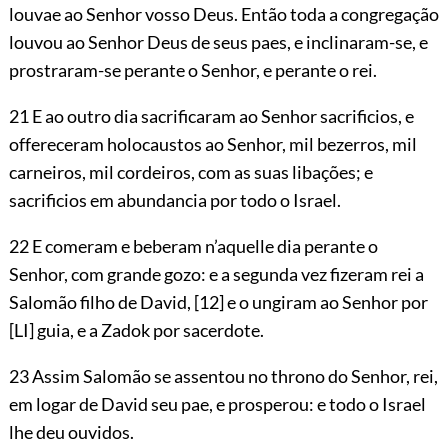
louvae ao Senhor vosso Deus. Então toda a congregação
louvou ao Senhor Deus de seus paes, e inclinaram-se, e
prostraram-se perante o Senhor, e perante o rei.
21 E ao outro dia sacrificaram ao Senhor sacrificios, e
offereceram holocaustos ao Senhor, mil bezerros, mil
carneiros, mil cordeiros, com as suas libações; e
sacrificios em abundancia por todo o Israel.
22 E comeram e beberam n’aquelle dia perante o
Senhor, com grande gozo: e a segunda vez fizeram rei a
Salomão filho de David,
[12]
e o ungiram ao Senhor por
[LI]
guia, e a Zadok por sacerdote.
23 Assim Salomão se assentou no throno do Senhor, rei,
em logar de David seu pae, e prosperou: e todo o Israel
lhe deu ouvidos.