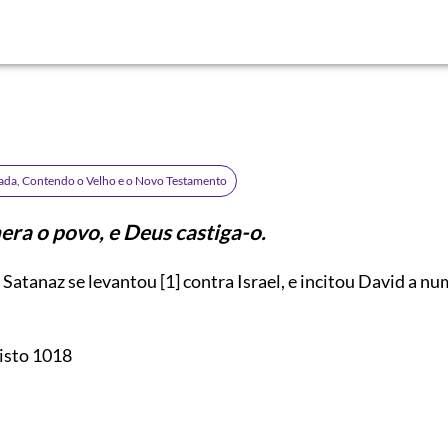
rada, Contendo o Velho e o Novo Testamento
ra o povo, e Deus castiga-o.
Satanaz se levantou
[1]
contra Israel, e incitou David a nu
isto 1018