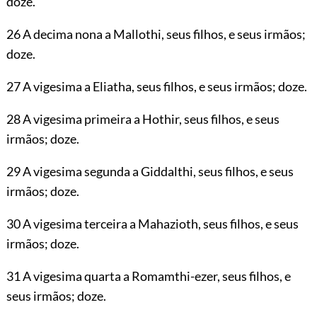
doze.
26 A decima nona a Mallothi, seus filhos, e seus irmãos;
doze.
27 A vigesima a Eliatha, seus filhos, e seus irmãos; doze.
28 A vigesima primeira a Hothir, seus filhos, e seus
irmãos; doze.
29 A vigesima segunda a Giddalthi, seus filhos, e seus
irmãos; doze.
30 A vigesima terceira a Mahazioth, seus filhos, e seus
irmãos; doze.
31 A vigesima quarta a Romamthi-ezer, seus filhos, e
seus irmãos; doze.