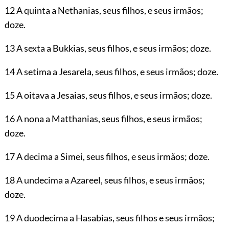
12 A quinta a Nethanias, seus filhos, e seus irmãos;
doze.
13 A sexta a Bukkias, seus filhos, e seus irmãos; doze.
14 A setima a Jesarela, seus filhos, e seus irmãos; doze.
15 A oitava a Jesaias, seus filhos, e seus irmãos; doze.
16 A nona a Matthanias, seus filhos, e seus irmãos;
doze.
17 A decima a Simei, seus filhos, e seus irmãos; doze.
18 A undecima a Azareel, seus filhos, e seus irmãos;
doze.
19 A duodecima a Hasabias, seus filhos e seus irmãos;