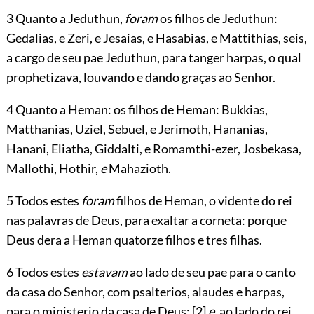
3 Quanto a Jeduthun,
foram
os filhos de Jeduthun:
Gedalias, e Zeri, e Jesaias, e Hasabias, e Mattithias, seis,
a cargo de seu pae Jeduthun, para tanger harpas, o qual
prophetizava, louvando e dando graças ao Senhor.
4 Quanto a Heman: os filhos de Heman: Bukkias,
Matthanias, Uziel, Sebuel, e Jerimoth, Hananias,
Hanani, Eliatha, Giddalti, e Romamthi-ezer, Josbekasa,
Mallothi, Hothir,
e
Mahazioth.
5 Todos estes
foram
filhos de Heman, o vidente do rei
nas palavras de Deus, para exaltar a corneta: porque
Deus dera a Heman quatorze filhos e tres filhas.
6 Todos estes
estavam
ao lado de seu pae para o canto
da casa do Senhor, com psalterios, alaudes e harpas,
para o ministerio da casa de Deus;
[2]
e
, ao lado do rei,