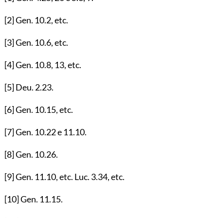
[2]
Gen.
10.2
, etc.
[3]
Gen.
10.6
, etc.
[4]
Gen.
10.8
,
13
, etc.
[5]
Deu.
2.23
.
[6]
Gen.
10.15
, etc.
[7]
Gen.
10.22
e
11.10
.
[8]
Gen.
10.26
.
[9]
Gen.
11.10
, etc. Luc.
3.34
, etc.
[10]
Gen.
11.15
.