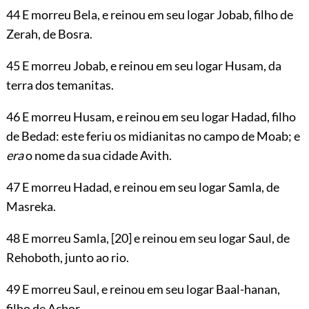
44 E morreu Bela, e reinou em seu logar Jobab, filho de
Zerah, de Bosra.
45 E morreu Jobab, e reinou em seu logar Husam, da
terra dos temanitas.
46 E morreu Husam, e reinou em seu logar Hadad, filho
de Bedad: este feriu os midianitas no campo de Moab; e
era
o nome da sua cidade Avith.
47 E morreu Hadad, e reinou em seu logar Samla, de
Masreka.
48 E morreu Samla,
[20]
e reinou em seu logar Saul, de
Rehoboth, junto ao rio.
49 E morreu Saul, e reinou em seu logar Baal-hanan,
filho de Acbor.