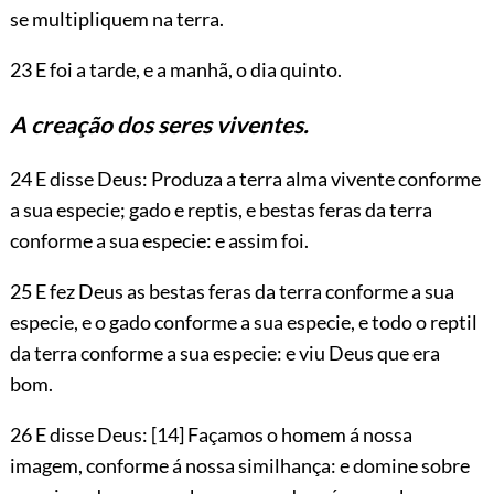
se multipliquem na terra.
23 E foi a tarde, e a manhã, o dia quinto.
A creação dos seres viventes.
24 E disse Deus: Produza a terra alma vivente conforme
a sua especie; gado e reptis, e bestas feras da terra
conforme a sua especie: e assim foi.
25 E fez Deus as bestas feras da terra conforme a sua
especie, e o gado conforme a sua especie, e todo o reptil
da terra conforme a sua especie: e viu Deus que era
bom.
26 E disse Deus:
[14]
Façamos o homem á nossa
imagem, conforme á nossa similhança: e domine sobre