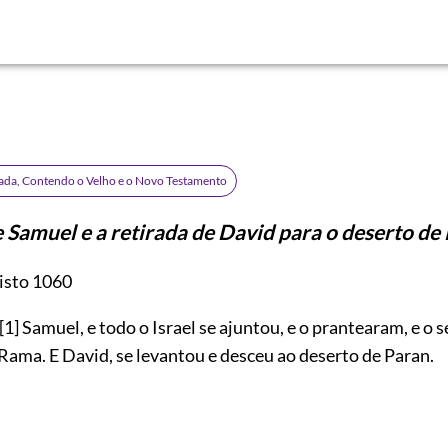
rada, Contendo o Velho e o Novo Testamento
 Samuel e a retirada de David para o deserto de 
isto 1060
[1]
Samuel, e todo o Israel se ajuntou, e o prantearam, e o 
Rama. E David, se levantou e desceu ao deserto de Paran.