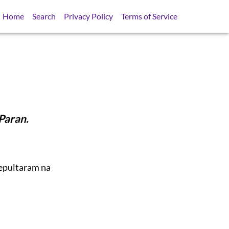
Home
Search
Privacy Policy
Terms of Service
Paran.
sepultaram na