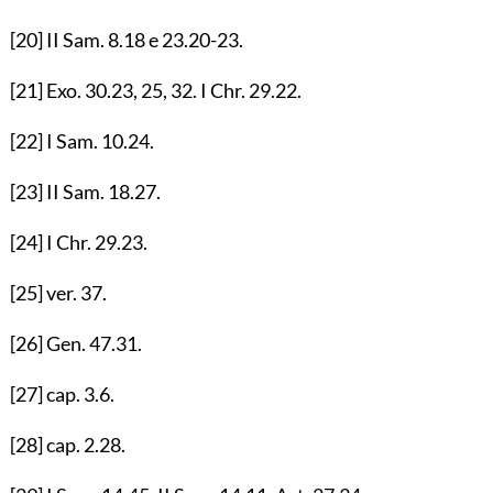
[20]
II Sam.
8.18
e
23.20-23
.
[21]
Exo.
30.23
,
25
,
32
. I Chr.
29.22
.
[22]
I Sam.
10.24
.
[23]
II Sam.
18.27
.
[24]
I Chr.
29.23
.
[25]
ver.
37
.
[26]
Gen.
47.31
.
[27]
cap.
3.6
.
[28]
cap.
2.28
.