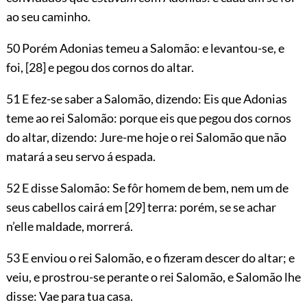
ao seu caminho.
50 Porém Adonias temeu a Salomão: e levantou-se, e
foi,
[28]
e pegou dos cornos do altar.
51 E fez-se saber a Salomão, dizendo: Eis que Adonias
teme ao rei Salomão: porque eis que pegou dos cornos
do altar, dizendo: Jure-me hoje o rei Salomão que não
matará a seu servo á espada.
52 E disse Salomão: Se fôr homem de bem, nem um de
seus cabellos cairá em
[29]
terra: porém, se se achar
n’elle maldade, morrerá.
53 E enviou o rei Salomão, e o fizeram descer do altar; e
veiu, e prostrou-se perante o rei Salomão, e Salomão lhe
disse: Vae para tua casa.