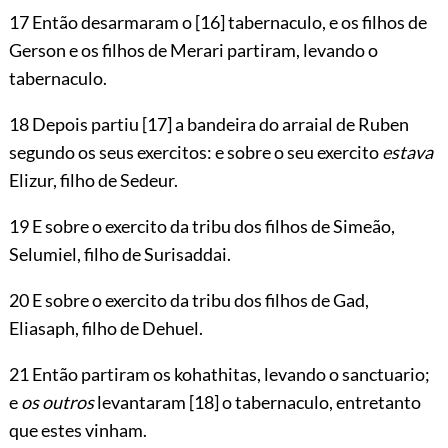
17 Então desarmaram o
[16]
tabernaculo, e os filhos de
Gerson e os filhos de Merari partiram, levando o
tabernaculo.
18 Depois partiu
[17]
a bandeira do arraial de Ruben
segundo os seus exercitos: e sobre o seu exercito
estava
Elizur, filho de Sedeur.
19 E sobre o exercito da tribu dos filhos de Simeão,
Selumiel, filho de Surisaddai.
20 E sobre o exercito da tribu dos filhos de Gad,
Eliasaph, filho de Dehuel.
21 Então partiram os kohathitas, levando o sanctuario;
e
os outros
levantaram
[18]
o tabernaculo, entretanto
que estes vinham.