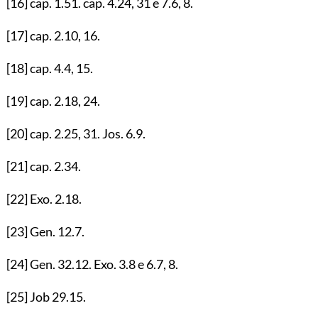
[16]
cap.
1.51
. cap.
4.24
,
31
e
7.6
,
8
.
[17]
cap.
2.10
,
16
.
[18]
cap.
4.4
,
15
.
[19]
cap.
2.18
,
24
.
[20]
cap.
2.25
,
31
. Jos.
6.9
.
[21]
cap.
2.34
.
[22]
Exo.
2.18
.
[23]
Gen.
12.7
.
[24]
Gen.
32.12
. Exo.
3.8
e
6.7
,
8
.
[25]
Job
29.15
.