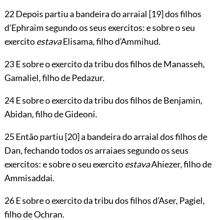
22 Depois partiu a bandeira do arraial
[19]
dos filhos
d’Ephraim segundo os seus exercitos: e sobre o seu
exercito
estava
Elisama, filho d’Ammihud.
23 E sobre o exercito da tribu dos filhos de Manasseh,
Gamaliel, filho de Pedazur.
24 E sobre o exercito da tribu dos filhos de Benjamin,
Abidan, filho de Gideoni.
25 Então partiu
[20]
a bandeira do arraial dos filhos de
Dan, fechando todos os arraiaes segundo os seus
exercitos: e sobre o seu exercito
estava
Ahiezer, filho de
Ammisaddai.
26 E sobre o exercito da tribu dos filhos d’Aser, Pagiel,
filho de Ochran.