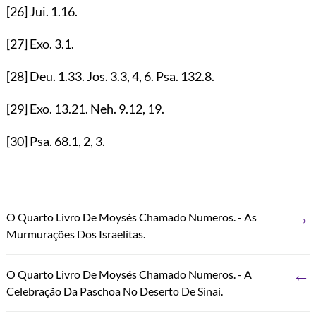
[26]
Jui.
1.16
.
[27]
Exo.
3.1
.
[28]
Deu.
1.33
. Jos.
3.3
,
4
,
6
. Psa.
132.8
.
[29]
Exo.
13.21
. Neh.
9.12
,
19
.
[30]
Psa.
68.1
,
2
,
3
.
→
O Quarto Livro De Moysés Chamado Numeros. - As
Murmurações Dos Israelitas.
←
O Quarto Livro De Moysés Chamado Numeros. - A
Celebração Da Paschoa No Deserto De Sinai.