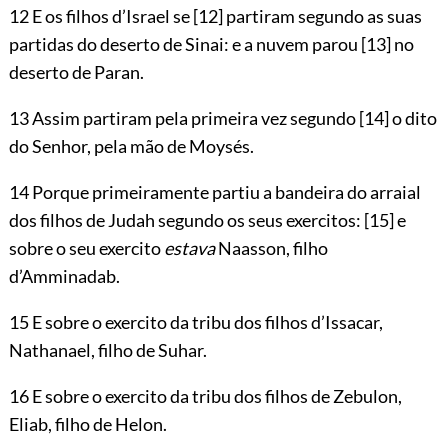
12 E os filhos d’Israel se
[12]
partiram segundo as suas
partidas do deserto de Sinai: e a nuvem parou
[13]
no
deserto de Paran.
13 Assim partiram pela primeira vez segundo
[14]
o dito
do Senhor, pela mão de Moysés.
14 Porque primeiramente partiu a bandeira do arraial
dos filhos de Judah segundo os seus exercitos:
[15]
e
sobre o seu exercito
estava
Naasson, filho
d’Amminadab.
15 E sobre o exercito da tribu dos filhos d’Issacar,
Nathanael, filho de Suhar.
16 E sobre o exercito da tribu dos filhos de Zebulon,
Eliab, filho de Helon.