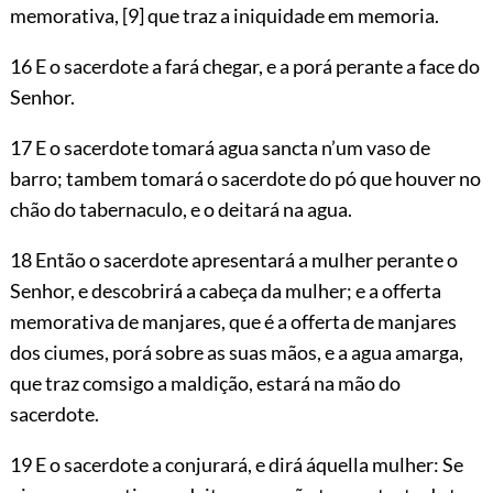
memorativa,
[9]
que traz a iniquidade em memoria.
16 E o sacerdote a fará chegar, e a porá perante a face do
Senhor.
17 E o sacerdote tomará agua sancta n’um vaso de
barro; tambem tomará o sacerdote do pó que houver no
chão do tabernaculo, e o deitará na agua.
18 Então o sacerdote apresentará a mulher perante o
Senhor, e descobrirá a cabeça da mulher; e a offerta
memorativa de manjares, que é a offerta de manjares
dos ciumes, porá sobre as suas mãos, e a agua amarga,
que traz comsigo a maldição, estará na mão do
sacerdote.
19 E o sacerdote a conjurará, e dirá áquella mulher: Se