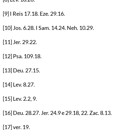
[9]
I Reis
17.18
. Eze.
29.16
.
[10]
Jos.
6.28
. I Sam.
14.24
. Neh.
10.29
.
[11]
Jer.
29.22
.
[12]
Psa.
109.18
.
[13]
Deu.
27.15
.
[14]
Lev.
8.27
.
[15]
Lev.
2.2
,
9
.
[16]
Deu.
28.27
. Jer.
24.9
e
29.18
,
22
. Zac.
8.13
.
[17]
ver.
19
.