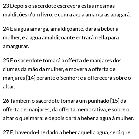
23 Depois o sacerdote escreverá estas mesmas
maldições n’um livro, e com a agua amarga as apagará.
24 E a agua amarga, amaldiçoante, dará a beber á
mulher, e a agua amaldiçoante entrará n’ella para
amargurar.
25 E o sacerdote tomará a offerta de manjares dos
ciumes da mão da mulher, e moverá a offerta de
manjares
[14]
perante o Senhor; e a offerecerá sobre o
altar.
26 Tambem o sacerdote tomará um punhado
[15]
da
offerta de manjares, da offerta memorativa, e sobre o
altar o queimará: e depois dará a beber a agua á mulher.
27 E, havendo-lhe dado a beber aquella agua, será que,