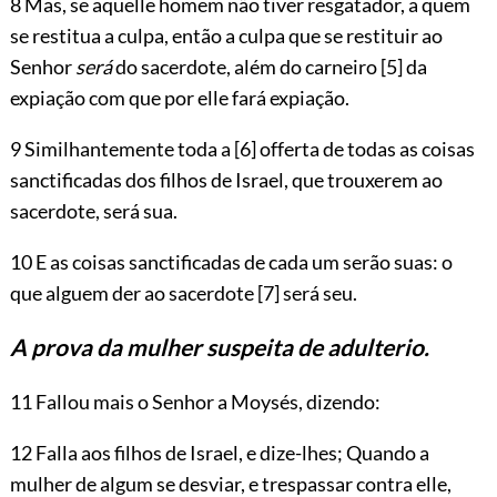
8 Mas, se aquelle homem não tiver resgatador, a quem
se restitua a culpa, então a culpa que se restituir ao
Senhor
será
do sacerdote, além do carneiro
[5]
da
expiação com que por elle fará expiação.
9 Similhantemente toda a
[6]
offerta de todas as coisas
sanctificadas dos filhos de Israel, que trouxerem ao
sacerdote, será sua.
10 E as coisas sanctificadas de cada um serão suas: o
que alguem der ao sacerdote
[7]
será seu.
A prova da mulher suspeita de adulterio.
11 Fallou mais o Senhor a Moysés, dizendo:
12 Falla aos filhos de Israel, e dize-lhes; Quando a
mulher de algum se desviar, e trespassar contra elle,