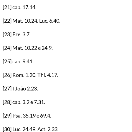
[21]
cap.
17.14
.
[22]
Mat.
10.24
. Luc.
6.40
.
[23]
Eze.
3.7
.
[24]
Mat.
10.22
e
24.9
.
[25]
cap.
9.41
.
[26]
Rom.
1.20
. Thi.
4.17
.
[27]
I João
2.23
.
[28]
cap.
3.2
e
7.31
.
[29]
Psa.
35.19
e
69.4
.
[30]
Luc.
24.49
. Act.
2.33
.