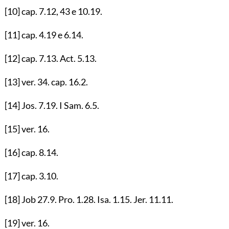
[10]
cap.
7.12
,
43
e
10.19
.
[11]
cap.
4.19
e
6.14
.
[12]
cap.
7.13
. Act.
5.13
.
[13]
ver.
34
. cap.
16.2
.
[14]
Jos.
7.19
. I Sam.
6.5
.
[15]
ver.
16
.
[16]
cap.
8.14
.
[17]
cap.
3.10
.
[18]
Job
27.9
. Pro.
1.28
. Isa.
1.15
. Jer.
11.11
.
[19]
ver.
16
.