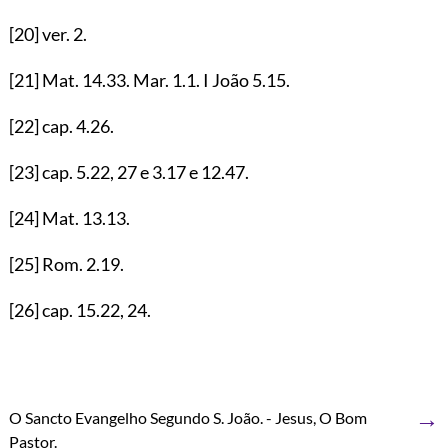
[20]
ver.
2
.
[21]
Mat.
14.33
. Mar.
1.1
. I João
5.15
.
[22]
cap.
4.26
.
[23]
cap.
5.22
,
27
e
3.17
e
12.47
.
[24]
Mat.
13.13
.
[25]
Rom.
2.19
.
[26]
cap.
15.22
,
24
.
→
O Sancto Evangelho Segundo S. João. - Jesus, O Bom
Pastor.