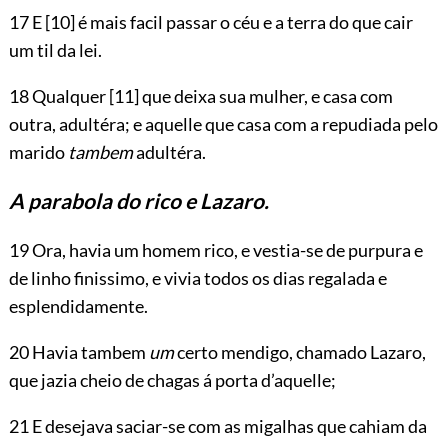
17 E
[10]
é mais facil passar o céu e a terra do que cair
um til da lei.
18 Qualquer
[11]
que deixa sua mulher, e casa com
outra, adultéra; e aquelle que casa com a repudiada pelo
marido
tambem
adultéra.
A parabola do rico e Lazaro.
19 Ora, havia um homem rico, e vestia-se de purpura e
de linho finissimo, e vivia todos os dias regalada e
esplendidamente.
20 Havia tambem
um
certo mendigo, chamado Lazaro,
que jazia cheio de chagas á porta d’aquelle;
21 E desejava saciar-se com as migalhas que cahiam da