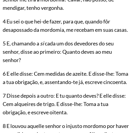
mendigar, tenho vergonha.
4 Eu sei o que hei-de fazer, para que, quando fôr
desapossado da mordomia, me recebam em suas casas.
5 E, chamando a
si
cada um dos devedores do seu
senhor, disse ao primeiro: Quanto deves ao meu
senhor?
6 E elle disse: Cem medidas de azeite. E disse-lhe: Toma
a tua obrigação, e, assentando-te já, escreve cincoenta.
7 Disse depois a outro: E tu quanto deves? E elle disse:
Cem alqueires de trigo. E disse-lhe: Toma a tua
obrigação, e escreve oitenta.
8 E louvou aquelle senhor o injusto mordomo por haver