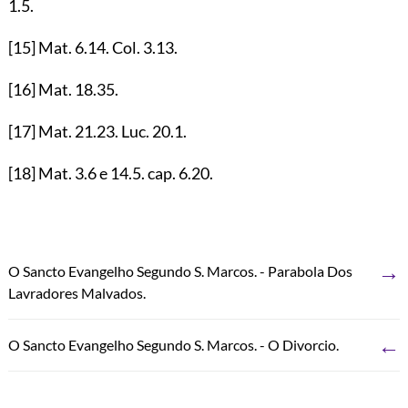
1.5
.
[15]
Mat.
6.14
. Col.
3.13
.
[16]
Mat.
18.35
.
[17]
Mat.
21.23
. Luc.
20.1
.
[18]
Mat.
3.6
e
14.5
. cap.
6.20
.
→
O Sancto Evangelho Segundo S. Marcos. - Parabola Dos
Lavradores Malvados.
←
O Sancto Evangelho Segundo S. Marcos. - O Divorcio.