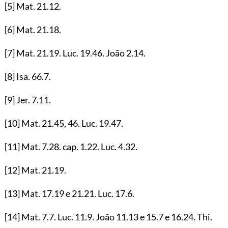
[5]
Mat.
21.12
.
[6]
Mat.
21.18
.
[7]
Mat.
21.19
. Luc.
19.46
. João
2.14
.
[8]
Isa.
66.7
.
[9]
Jer.
7.11
.
[10]
Mat.
21.45
,
46
. Luc.
19.47
.
[11]
Mat.
7.28
. cap.
1.22
. Luc.
4.32
.
[12]
Mat.
21.19
.
[13]
Mat.
17.19
e
21.21
. Luc.
17.6
.
[14]
Mat.
7.7
. Luc.
11.9
. João
11.13
e
15.7
e
16.24
. Thi.