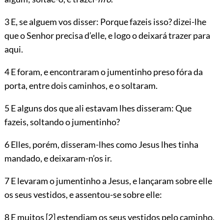
3 E, se alguem vos disser: Porque fazeis isso? dizei-lhe
que o Senhor precisa d’elle, e logo o deixará trazer para
aqui.
4 E foram, e encontraram o jumentinho preso fóra da
porta, entre dois caminhos, e o soltaram.
5 E alguns dos que ali estavam lhes disseram: Que
fazeis, soltando o jumentinho?
6 Elles, porém, disseram-lhes como Jesus lhes tinha
mandado, e deixaram-n’os ir.
7 E levaram o jumentinho a Jesus, e lançaram sobre elle
os seus vestidos, e assentou-se sobre elle:
8 E muitos
[2]
estendiam os seus vestidos pelo caminho,