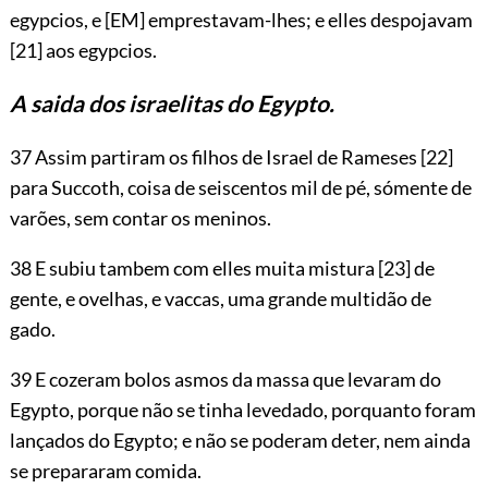
egypcios, e
[EM]
emprestavam-lhes; e elles despojavam
[21]
aos egypcios.
A saida dos israelitas do Egypto.
37 Assim partiram os filhos de Israel de Rameses
[22]
para Succoth, coisa de seiscentos mil de pé, sómente de
varões, sem contar os meninos.
38 E subiu tambem com elles muita mistura
[23]
de
gente, e ovelhas, e vaccas, uma grande multidão de
gado.
39 E cozeram bolos asmos da massa que levaram do
Egypto, porque não se tinha levedado, porquanto foram
lançados do Egypto; e não se poderam deter, nem ainda
se prepararam comida.