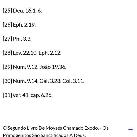
[25]
Deu.
16.1
,
6
.
[26]
Eph.
2.19
.
[27]
Phi.
3.3
.
[28]
Lev.
22.10
. Eph.
2.12
.
[29]
Num.
9.12
. João
19.36
.
[30]
Num.
9.14
. Gal.
3.28
. Col.
3.11
.
[31]
ver.
41
. cap.
6.26
.
→
O Segundo Livro De Moysés Chamado Exodo. - Os
Primogenitos São Sanctificados A Deus.