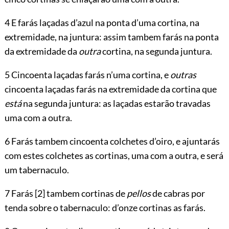
4 E farás laçadas d’azul na ponta d’uma cortina, na
extremidade, na juntura: assim tambem farás na ponta
da extremidade da
outra
cortina, na segunda juntura.
5 Cincoenta laçadas farás n’uma cortina, e
outras
cincoenta laçadas farás na extremidade da cortina que
está
na segunda juntura: as laçadas estarão travadas
uma com a outra.
6 Farás tambem cincoenta colchetes d’oiro, e ajuntarás
com estes colchetes as cortinas, uma com a outra, e será
um tabernaculo.
7 Farás
[2]
tambem cortinas de
pellos
de cabras por
tenda sobre o tabernaculo: d’onze cortinas as farás.