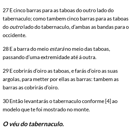
27 E cinco barras para as taboas do outro lado do
tabernaculo; como tambem cinco barras para as taboas
do
outro
lado do tabernaculo, d’ambas as bandas para o
occidente.
28 E a barra do meio
estará
no meio das taboas,
passando d’uma extremidade até á outra.
29 E cobrirás d’oiro as taboas, e farás d’oiro as suas
argolas, para metter por ellas as barras: tambem as
barras as cobrirás d’oiro.
30 Então levantarás o tabernaculo conforme
[4]
ao
modelo que te foi mostrado no monte.
O véu do tabernaculo.