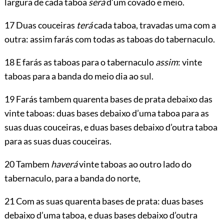
largura de cada taboa
será
d’um covado e meio.
17 Duas couceiras
terá
cada taboa, travadas uma com a
outra: assim farás com todas as taboas do tabernaculo.
18 E farás as taboas para o tabernaculo
assim
: vinte
taboas para a banda do meio dia ao sul.
19 Farás tambem quarenta bases de prata debaixo das
vinte taboas: duas bases debaixo d’uma taboa para as
suas duas couceiras, e duas bases debaixo d’outra taboa
para as suas duas couceiras.
20 Tambem
haverá
vinte taboas ao outro lado do
tabernaculo, para a banda do norte,
21 Com as suas quarenta bases de prata: duas bases
debaixo d’uma taboa, e duas bases debaixo d’outra