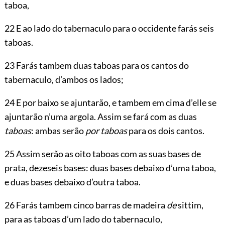
taboa,
22 E ao lado do tabernaculo para o occidente farás seis
taboas.
23 Farás tambem duas taboas para os cantos do
tabernaculo, d’ambos os lados;
24 E por baixo se ajuntarão, e tambem em cima d’elle se
ajuntarão n’uma argola. Assim se fará com as duas
taboas
: ambas serão
por taboas
para os dois cantos.
25 Assim serão as oito taboas com as suas bases de
prata, dezeseis bases: duas bases debaixo d’uma taboa,
e duas bases debaixo d’outra taboa.
26 Farás tambem cinco barras de madeira
de
sittim,
para as taboas d’um lado do tabernaculo,