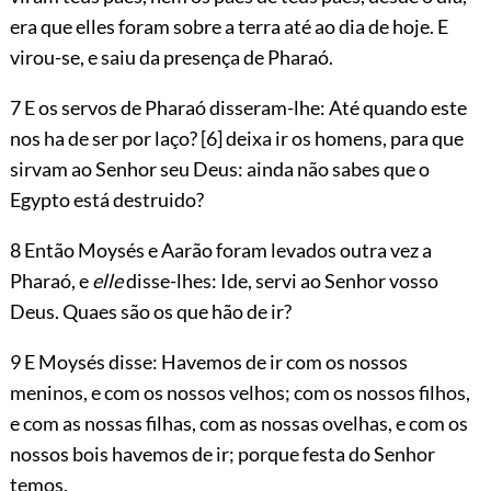
era que elles foram sobre a terra até ao dia de hoje. E
virou-se, e saiu da presença de Pharaó.
7 E os servos de Pharaó disseram-lhe: Até quando este
nos ha de ser por laço?
[6]
deixa ir os homens, para que
sirvam ao Senhor seu Deus: ainda não sabes que o
Egypto está destruido?
8 Então Moysés e Aarão foram levados outra vez a
Pharaó, e
elle
disse-lhes: Ide, servi ao Senhor vosso
Deus. Quaes são os que hão de ir?
9 E Moysés disse: Havemos de ir com os nossos
meninos, e com os nossos velhos; com os nossos filhos,
e com as nossas filhas, com as nossas ovelhas, e com os
nossos bois havemos de ir; porque festa do Senhor
temos.