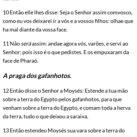
10 Então elle lhes disse: Seja o Senhor assim comvosco,
como eu vos deixarei ir a vós e a vossos filhos: olhae que
ha mal diante da vossa face.
11 Não
será
assim: andae agora vós, varões, e servi ao
Senhor; pois isso é o que pedistes. E os empuxaram da
face de Pharaó.
A praga dos gafanhotos.
12 Então disse o Senhor a Moysés: Estende a tua mão
sobre a terra do Egypto pelos gafanhotos, para que
venham sobre a terra do Egypto, e comam toda a herva
da terra, tudo o que deixou a saraiva.
13 Então estendeu Moysés sua vara sobre a terra do