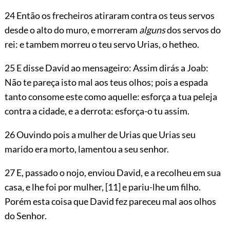
24 Então os frecheiros atiraram contra os teus servos
desde o alto do muro, e morreram
alguns
dos servos do
rei: e tambem morreu o teu servo Urias, o hetheo.
25 E disse David ao mensageiro: Assim dirás a Joab:
Não te pareça isto mal aos teus olhos; pois a espada
tanto consome este como aquelle: esforça a tua peleja
contra a cidade, e a derrota: esforça-o tu assim.
26 Ouvindo pois a mulher de Urias que Urias seu
marido era morto, lamentou a seu senhor.
27 E, passado o nojo, enviou David, e a recolheu em sua
casa, e lhe foi por mulher,
[11]
e pariu-lhe um filho.
Porém esta coisa que David fez pareceu mal aos olhos
do Senhor.