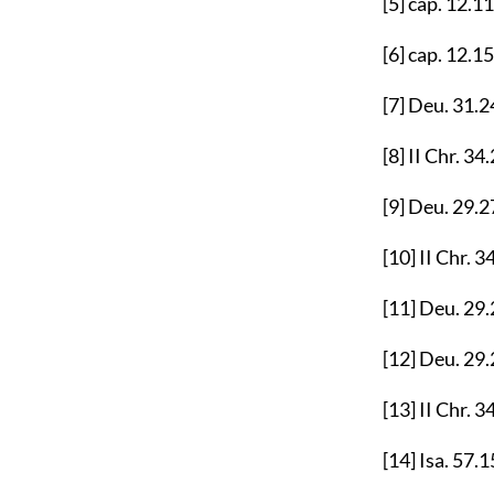
[5]
cap.
12.11
[6]
cap.
12.15
[7]
Deu.
31.2
[8]
II Chr.
34.
[9]
Deu.
29.2
[10]
II Chr.
34
[11]
Deu.
29.
[12]
Deu.
29.
[13]
II Chr.
34
[14]
Isa.
57.1