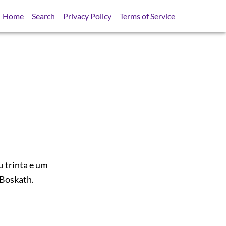
Home
Search
Privacy Policy
Terms of Service
u trinta e um
 Boskath.