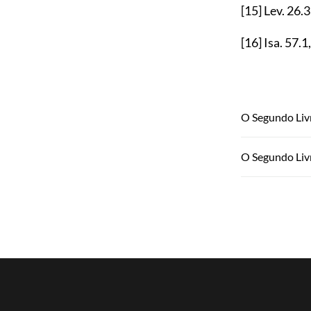
[15]
Lev.
26.
[16]
Isa.
57.1
O Segundo Livr
O Segundo Liv