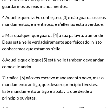
guardarmos os seus mandamentos.
4 Aquelle que diz: Eu conheço-o,
[3]
e não guarda os seus
mandamentos, é mentiroso, e n’elle não está a verdade.
5 Mas qualquer que guarda
[4]
a sua palavra, o amor de
Deus está n’elle verdadeiramente aperfeiçoado: n’isto
conhecemos que estamos n’elle.
6 Aquelle que diz que
[5]
está n’elle tambem deve andar
como elle andou.
7 Irmãos,
[6]
não vos escrevo mandamento novo, mas o
mandamento antigo, que desde o principio tivestes.
Este mandamento antigo é a palavra que desde o
principio ouvistes.