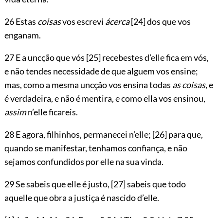
26 Estas
coisas
vos escrevi
ácerca
[24]
dos que vos
enganam.
27 E a uncção que vós
[25]
recebestes d’elle fica em vós,
e não tendes necessidade de que alguem vos ensine;
mas, como a mesma uncção vos ensina todas
as coisas
, e
é verdadeira, e não é mentira, e como ella vos ensinou,
assim
n’elle ficareis.
28 E agora, filhinhos, permanecei n’elle;
[26]
para que,
quando se manifestar, tenhamos confiança, e não
sejamos confundidos por elle na sua vinda.
29 Se sabeis que elle é justo,
[27]
sabeis que todo
aquelle que obra a justiça é nascido d’elle.