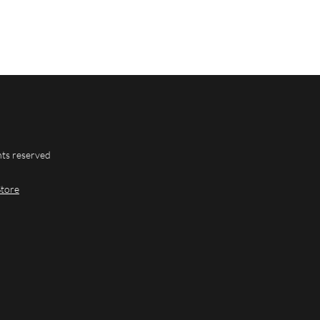
hts reserved
Store