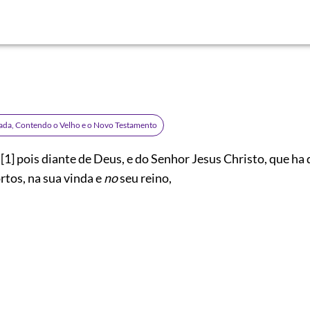
rada, Contendo o Velho e o Novo Testamento
[1]
pois diante de Deus, e do Senhor Jesus Christo, que ha d
rtos, na sua vinda e
no
seu reino,