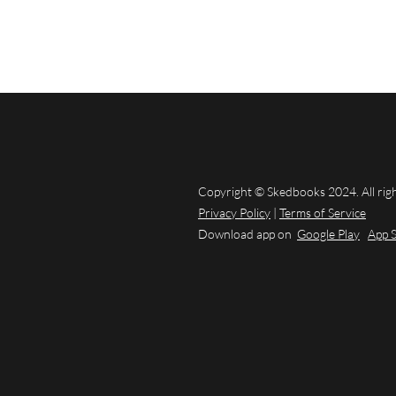
Copyright © Skedbooks 2024. All rig
Privacy Policy
|
Terms of Service
Download app on
Google Play
App 