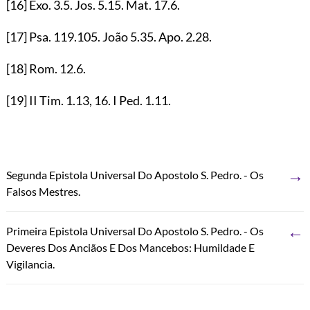
[16]
Exo.
3.5
. Jos.
5.15
. Mat.
17.6
.
[17]
Psa.
119.105
. João
5.35
. Apo.
2.28
.
[18]
Rom.
12.6
.
[19]
II Tim.
1.13
,
16
. I Ped.
1.11
.
→
Segunda Epistola Universal Do Apostolo S. Pedro. - Os
Falsos Mestres.
←
Primeira Epistola Universal Do Apostolo S. Pedro. - Os
Deveres Dos Anciãos E Dos Mancebos: Humildade E
Vigilancia.