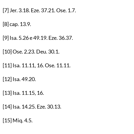
[7]
Jer.
3.18
. Eze.
37.21
. Ose.
1.7
.
[8]
cap.
13.9
.
[9]
Isa.
5.26
e
49.19
. Eze.
36.37
.
[10]
Ose.
2.23
. Deu.
30.1
.
[11]
Isa.
11.11
,
16
. Ose.
11.11
.
[12]
Isa.
49.20
.
[13]
Isa.
11.15
,
16
.
[14]
Isa.
14.25
. Eze.
30.13
.
[15]
Miq.
4.5
.