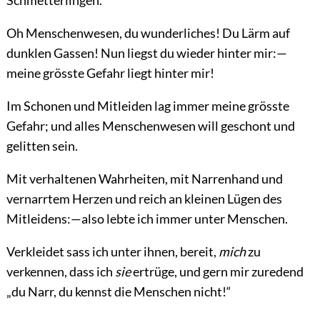
Oh Menschenwesen, du wunderliches! Du Lärm auf
dunklen Gassen! Nun liegst du wieder hinter mir:—
meine grösste Gefahr liegt hinter mir!
Im Schonen und Mitleiden lag immer meine grösste
Gefahr; und alles Menschenwesen will geschont und
gelitten sein.
Mit verhaltenen Wahrheiten, mit Narrenhand und
vernarrtem Herzen und reich an kleinen Lügen des
Mitleidens:—also lebte ich immer unter Menschen.
Verkleidet sass ich unter ihnen, bereit,
mich
zu
verkennen, dass ich
sie
ertrüge, und gern mir zuredend
„du Narr, du kennst die Menschen nicht!“