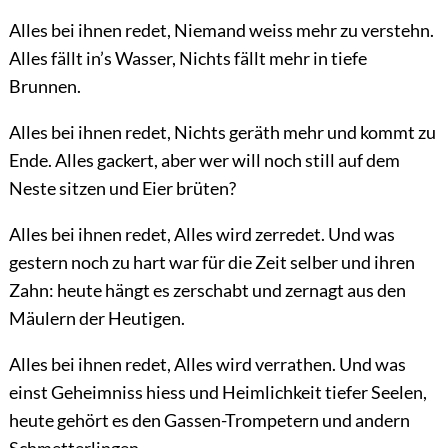
Alles bei ihnen redet, Niemand weiss mehr zu verstehn.
Alles fällt in’s Wasser, Nichts fällt mehr in tiefe
Brunnen.
Alles bei ihnen redet, Nichts geräth mehr und kommt zu
Ende. Alles gackert, aber wer will noch still auf dem
Neste sitzen und Eier brüten?
Alles bei ihnen redet, Alles wird zerredet. Und was
gestern noch zu hart war für die Zeit selber und ihren
Zahn: heute hängt es zerschabt und zernagt aus den
Mäulern der Heutigen.
Alles bei ihnen redet, Alles wird verrathen. Und was
einst Geheimniss hiess und Heimlichkeit tiefer Seelen,
heute gehört es den Gassen-Trompetern und andern
Schmetterlingen.