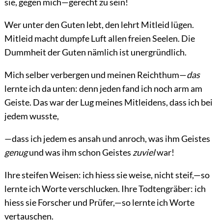
sie, gegen mich—gerecht zu sein!
Wer unter den Guten lebt, den lehrt Mitleid lügen.
Mitleid macht dumpfe Luft allen freien Seelen. Die
Dummheit der Guten nämlich ist unergründlich.
Mich selber verbergen und meinen Reichthum—
das
lernte ich da unten: denn jeden fand ich noch arm am
Geiste. Das war der Lug meines Mitleidens, dass ich bei
jedem wusste,
—dass ich jedem es ansah und anroch, was ihm Geistes
genug
und was ihm schon Geistes
zuviel
war!
Ihre steifen Weisen: ich hiess sie weise, nicht steif,—so
lernte ich Worte verschlucken. Ihre Todtengräber: ich
hiess sie Forscher und Prüfer,—so lernte ich Worte
vertauschen.