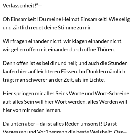
Verlassenheit!“—
Oh Einsamkeit! Du meine Heimat Einsamkeit! Wie selig
und zärtlich redet deine Stimme zu mir!
Wir fragen einander nicht, wir klagen einander nicht,
wir gehen offen mit einander durch offne Thüren.
Denn offen ist es bei dir und hell; und auch die Stunden
laufen hier auf leichteren Füssen. Im Dunklen nämlich
trägt man schwerer an der Zeit, als im Lichte.
Hier springen mir alles Seins Worte und Wort-Schreine
auf: alles Sein will hier Wort werden, alles Werden will
hier von mir reden lernen.
Da unten aber—da ist alles Reden umsonst! Da ist
Vergessen und Vorübergehn die beste Weisheit:
Das
—