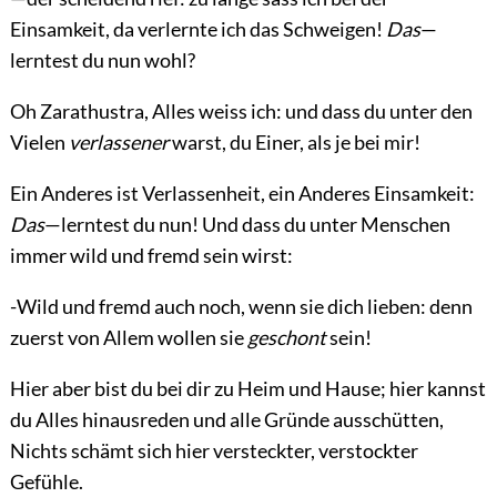
Einsamkeit, da verlernte ich das Schweigen!
Das
—
lerntest du nun wohl?
Oh Zarathustra, Alles weiss ich: und dass du unter den
Vielen
verlassener
warst, du Einer, als je bei mir!
Ein Anderes ist Verlassenheit, ein Anderes Einsamkeit:
Das
—lerntest du nun! Und dass du unter Menschen
immer wild und fremd sein wirst:
-Wild und fremd auch noch, wenn sie dich lieben: denn
zuerst von Allem wollen sie
geschont
sein!
Hier aber bist du bei dir zu Heim und Hause; hier kannst
du Alles hinausreden und alle Gründe ausschütten,
Nichts schämt sich hier versteckter, verstockter
Gefühle.