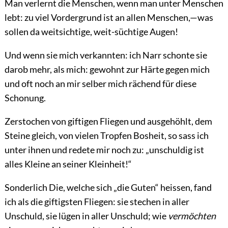
Man verlernt die Menschen, wenn man unter Menschen
lebt: zu viel Vordergrund ist an allen Menschen,—was
sollen da weitsichtige, weit-süchtige Augen!
Und wenn sie mich verkannten: ich Narr schonte sie
darob mehr, als mich: gewohnt zur Härte gegen mich
und oft noch an mir selber mich rächend für diese
Schonung.
Zerstochen von giftigen Fliegen und ausgehöhlt, dem
Steine gleich, von vielen Tropfen Bosheit, so sass ich
unter ihnen und redete mir noch zu: „unschuldig ist
alles Kleine an seiner Kleinheit!“
Sonderlich Die, welche sich „die Guten“ heissen, fand
ich als die giftigsten Fliegen: sie stechen in aller
Unschuld, sie lügen in aller Unschuld; wie
vermöchten