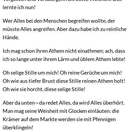
lernte ich nun!
Wer Alles bei den Menschen begreifen wollte, der
müsste Alles angreifen. Aber dazu habe ich zu reinliche
Hände.
Ich mag schon ihren Athem nicht einathmen; ach, dass
ich so lange unter ihrem Lärm und üblem Athem lebte!
Oh selige Stille um mich! Oh reine Gerüche um mich!
Oh wie aus tiefer Brust diese Stille reinen Athem holt!
Oh wie sie horcht, diese selige Stille!
Aber da unten—da redet Alles, da wird Alles überhört.
Man mag seine Weisheit mit Glocken einläuten: die
Krämer auf dem Markte werden sie mit Pfennigen
überklingeln!