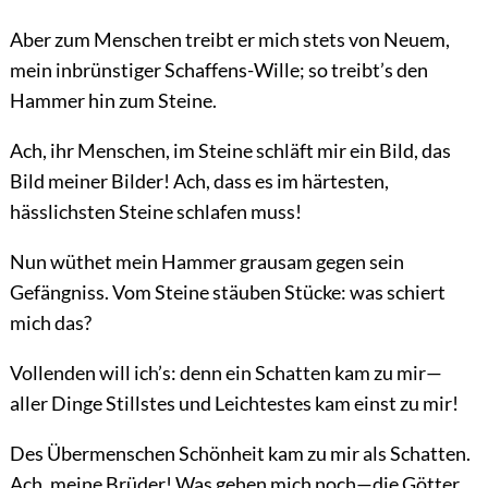
Aber zum Menschen treibt er mich stets von Neuem,
mein inbrünstiger Schaffens-Wille; so treibt’s den
Hammer hin zum Steine.
Ach, ihr Menschen, im Steine schläft mir ein Bild, das
Bild meiner Bilder! Ach, dass es im härtesten,
hässlichsten Steine schlafen muss!
Nun wüthet mein Hammer grausam gegen sein
Gefängniss. Vom Steine stäuben Stücke: was schiert
mich das?
Vollenden will ich’s: denn ein Schatten kam zu mir—
aller Dinge Stillstes und Leichtestes kam einst zu mir!
Des Übermenschen Schönheit kam zu mir als Schatten.
Ach, meine Brüder! Was gehen mich noch—die Götter