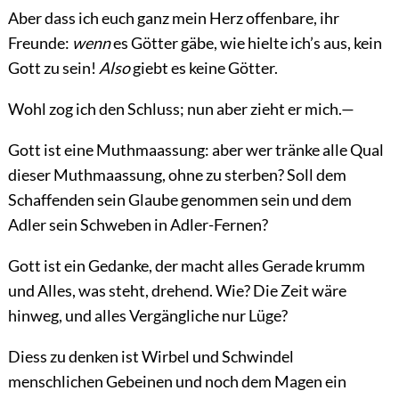
Aber dass ich euch ganz mein Herz offenbare, ihr
Freunde:
wenn
es Götter gäbe, wie hielte ich’s aus, kein
Gott zu sein!
Also
giebt es keine Götter.
Wohl zog ich den Schluss; nun aber zieht er mich.—
Gott ist eine Muthmaassung: aber wer tränke alle Qual
dieser Muthmaassung, ohne zu sterben? Soll dem
Schaffenden sein Glaube genommen sein und dem
Adler sein Schweben in Adler-Fernen?
Gott ist ein Gedanke, der macht alles Gerade krumm
und Alles, was steht, drehend. Wie? Die Zeit wäre
hinweg, und alles Vergängliche nur Lüge?
Diess zu denken ist Wirbel und Schwindel
menschlichen Gebeinen und noch dem Magen ein