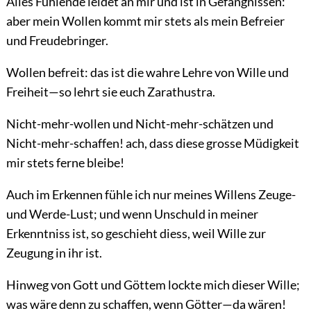
Alles Fühlende leidet an mir und ist in Gefängnissen:
aber mein Wollen kommt mir stets als mein Befreier
und Freudebringer.
Wollen befreit: das ist die wahre Lehre von Wille und
Freiheit—so lehrt sie euch Zarathustra.
Nicht-mehr-wollen und Nicht-mehr-schätzen und
Nicht-mehr-schaffen! ach, dass diese grosse Müdigkeit
mir stets ferne bleibe!
Auch im Erkennen fühle ich nur meines Willens Zeuge-
und Werde-Lust; und wenn Unschuld in meiner
Erkenntniss ist, so geschieht diess, weil Wille zur
Zeugung in ihr ist.
Hinweg von Gott und Göttem lockte mich dieser Wille;
was wäre denn zu schaffen, wenn Götter—da wären!