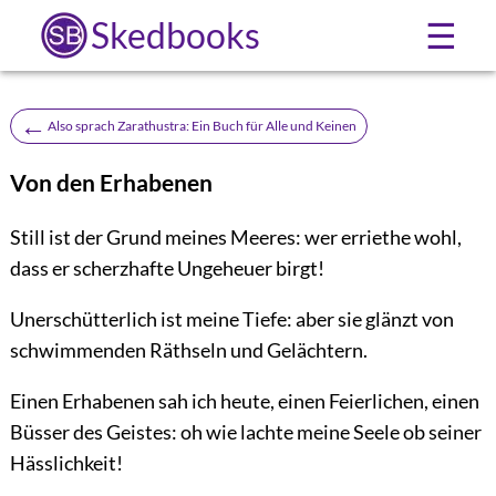
Skedbooks
☰
←
Also sprach Zarathustra: Ein Buch für Alle und Keinen
Von den Erhabenen
Still ist der Grund meines Meeres: wer erriethe wohl,
dass er scherzhafte Ungeheuer birgt!
Unerschütterlich ist meine Tiefe: aber sie glänzt von
schwimmenden Räthseln und Gelächtern.
Einen Erhabenen sah ich heute, einen Feierlichen, einen
Büsser des Geistes: oh wie lachte meine Seele ob seiner
Hässlichkeit!