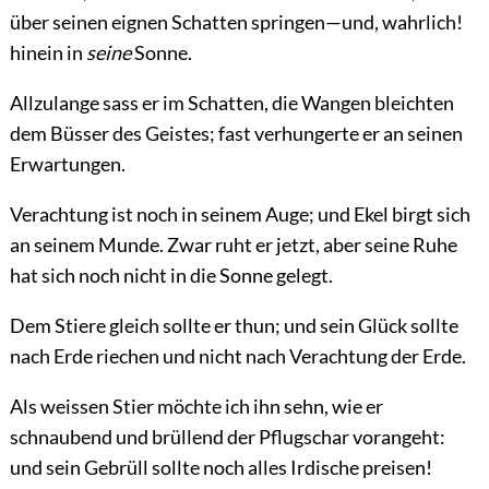
über seinen eignen Schatten springen—und, wahrlich!
hinein in
seine
Sonne.
Allzulange sass er im Schatten, die Wangen bleichten
dem Büsser des Geistes; fast verhungerte er an seinen
Erwartungen.
Verachtung ist noch in seinem Auge; und Ekel birgt sich
an seinem Munde. Zwar ruht er jetzt, aber seine Ruhe
hat sich noch nicht in die Sonne gelegt.
Dem Stiere gleich sollte er thun; und sein Glück sollte
nach Erde riechen und nicht nach Verachtung der Erde.
Als weissen Stier möchte ich ihn sehn, wie er
schnaubend und brüllend der Pflugschar vorangeht:
und sein Gebrüll sollte noch alles Irdische preisen!